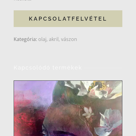
KAPCSOLATFELVÉTEL
Kategória:
olaj, akril, vászon
Kapcsolódó termékek