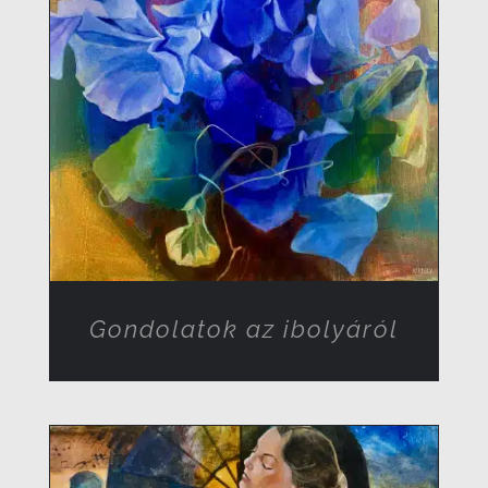
RÉSZLETEK
Gondolatok az ibolyáról