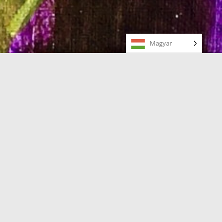
Magyar
RÉSZLETEK