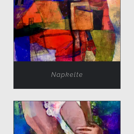
RÉSZLETEK
Napkelte