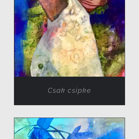
RÉSZLETEK
Csak csipke