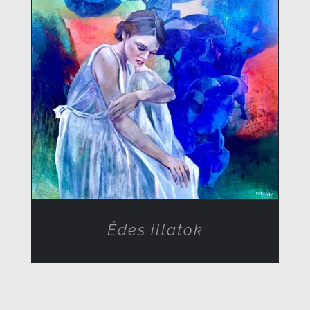
RÉSZLETEK
Édes illatok