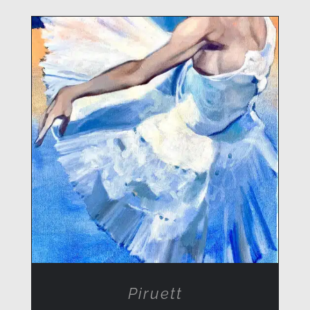
RÉSZLETEK
Piruett