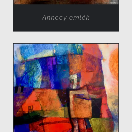
Annecy emlék
RÉSZLETEK