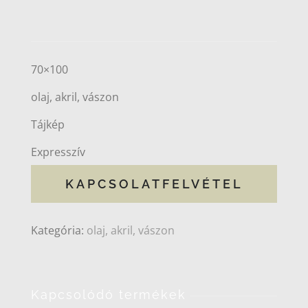
70×100
olaj, akril, vászon
Tájkép
Expresszív
KAPCSOLATFELVÉTEL
Kategória:
olaj, akril, vászon
Kapcsolódó termékek