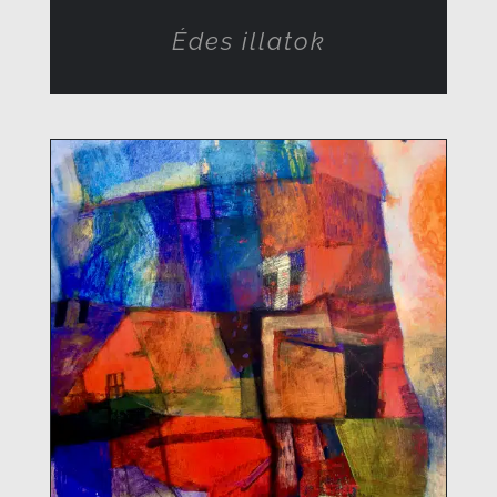
Édes illatok
RÉSZLETEK