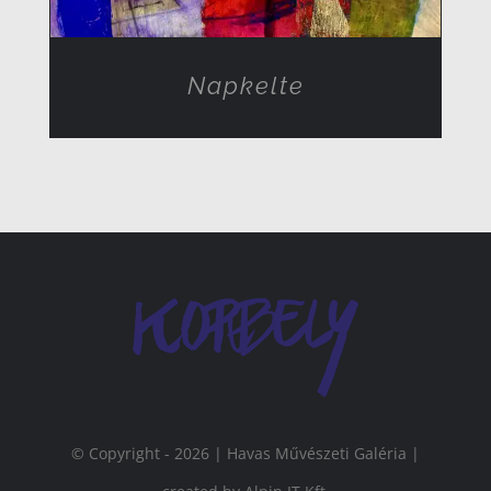
Napkelte
© Copyright - 2026 | Havas Művészeti Galéria |