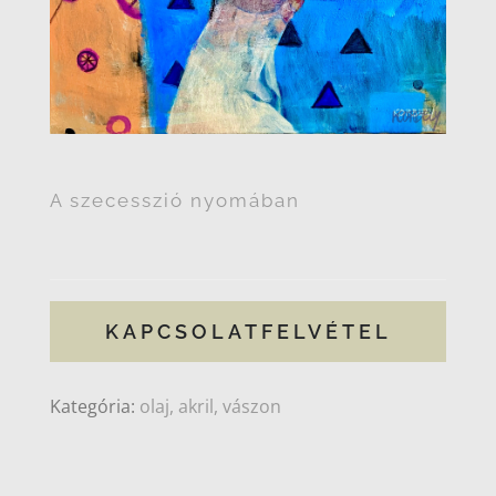
A szecesszió nyomában
KAPCSOLATFELVÉTEL
Kategória:
olaj, akril, vászon