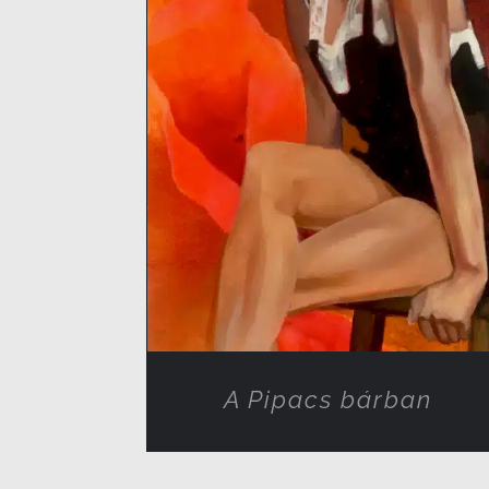
RÉSZLETEK
A Pipacs bárban