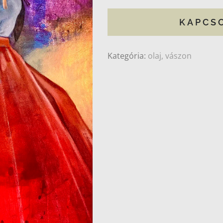
KAPCS
Kategória:
olaj, vászon