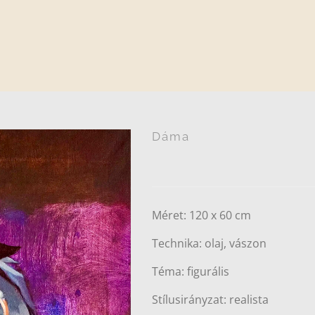
Dáma
Méret: 120 x 60 cm
Technika: olaj, vászon
Téma: figurális
Stílusirányzat: realista