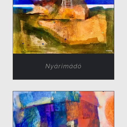
RÉSZLETEK
Nyárimádó