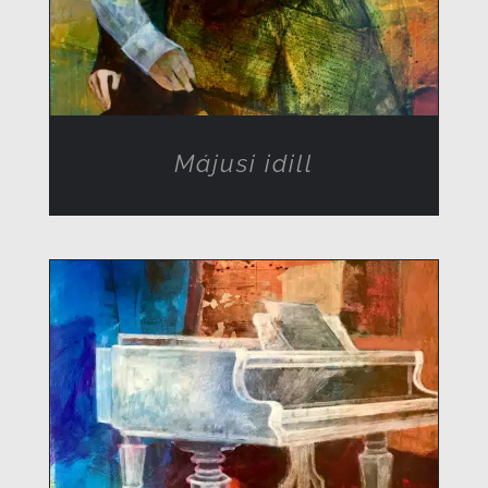
Májusi idill
RÉSZLETEK