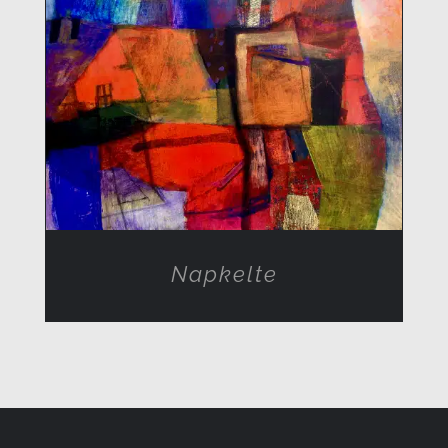
RÉSZLETEK
Napkelte