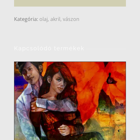
Kategória:
olaj, akril, vászon
Kapcsolódó termékek
RÉSZLETEK