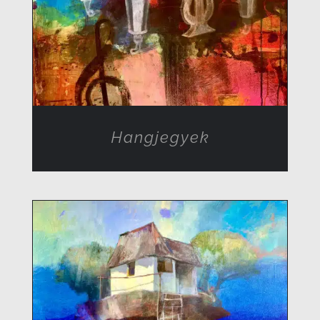
Hangjegyek