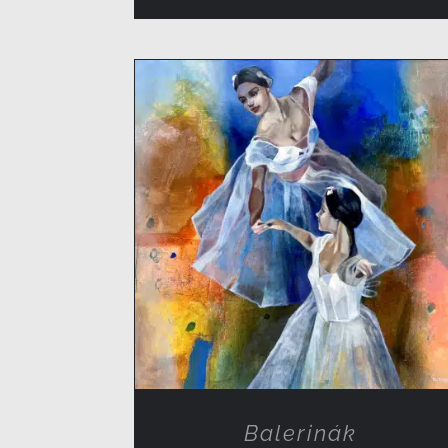
RÉSZLETEK
Balerinák