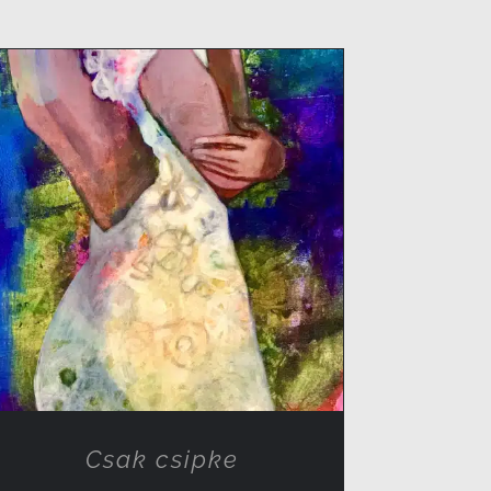
RÉSZLETEK
Csak csipke