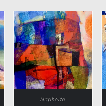
RÉSZLETEK
Napkelte