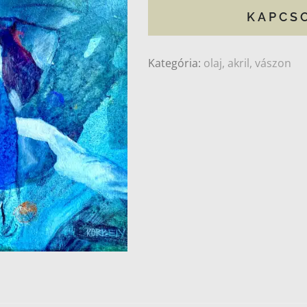
KAPCS
Kategória:
olaj, akril, vászon