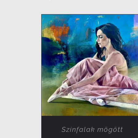
RÉSZLETEK
Színfalak mögött