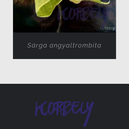
Sárga angyaltrombita