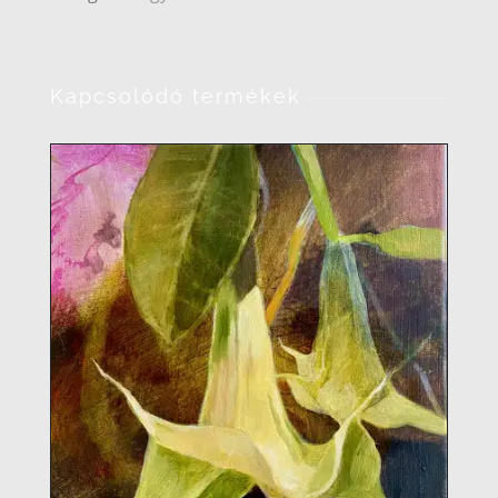
Kapcsolódó termékek
RÉSZLETEK