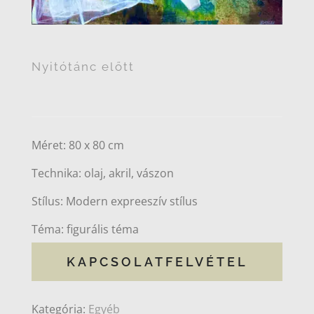
Nyitótánc előtt
Méret: 80 x 80 cm
Technika: olaj, akril, vászon
Stílus: Modern expreeszív stílus
Téma: figurális téma
KAPCSOLATFELVÉTEL
Kategória:
Egyéb