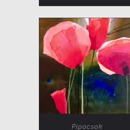
RÉSZLETEK
Pipacsok