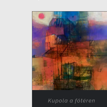
RÉSZLETEK
Kupola a főtéren