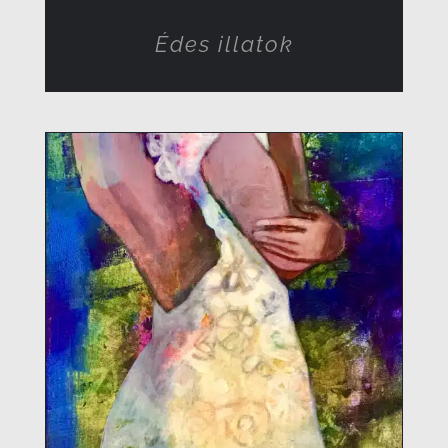
Édes illatok
RÉSZLETEK