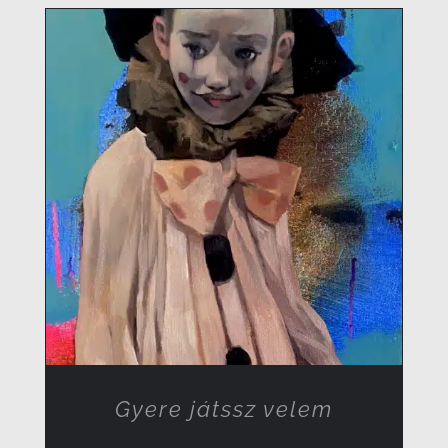
RÉSZLETEK
Gyere játssz velem