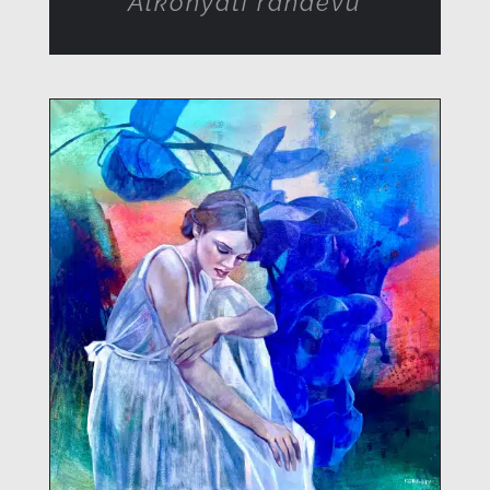
Alkonyati randevú
RÉSZLETEK